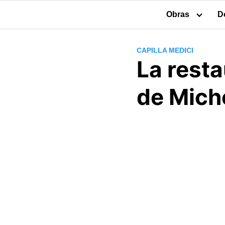
Obras
D
CAPILLA MEDICI
La resta
de Mich