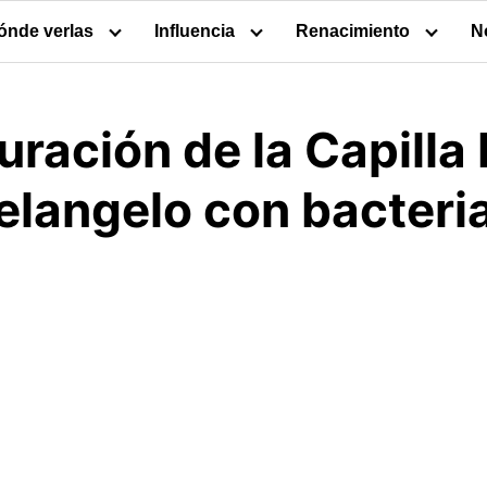
ónde verlas
Influencia
Renacimiento
N
uración de la Capilla
elangelo con bacteri