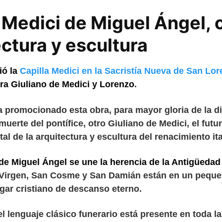
 Medici de Miguel Ángel, o
ctura y escultura
ió la
Capilla Medici en la Sacristía Nueva de San Lo
ra Giuliano de Medici y Lorenzo
.
 promocionado esta obra, para mayor gloria de la din
muerte del pontífice, otro Giuliano de Medici, el futu
al de la arquitectura y escultura del renacimiento ita
 de Miguel Ángel se une la herencia de la Antigüedad 
 Virgen, San Cosme y San Damián están en un peque
ugar cristiano de descanso eterno.
el lenguaje clásico funerario está presente en toda la