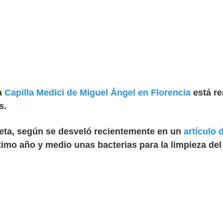
la
Capilla Medici de Miguel Ángel en Florencia
está re
s.
eta, según se desveló recientemente en un
artículo
último año y medio unas bacterias para la limpieza de