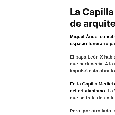
La Capilla
de arquite
Miguel Ángel concib
espacio funerario pa
El papa León X había
que pertenecía. A la 
impulsó esta obra tot
En la Capilla Medici
del cristianismo
. La
que se trata de un l
Pero, por otro lado, 