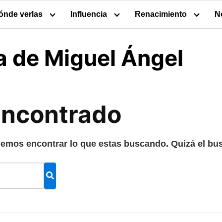
ónde verlas
Influencia
Renacimiento
N
a de Miguel Ángel
encontrado
emos encontrar lo que estas buscando. Quizá el bus