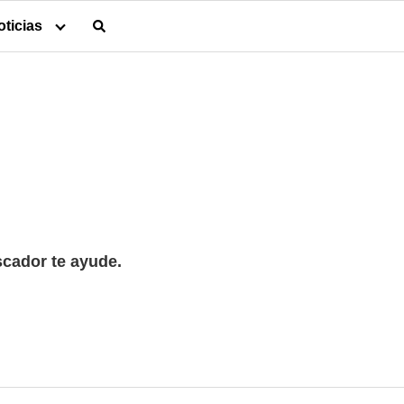
oticias
cador te ayude.