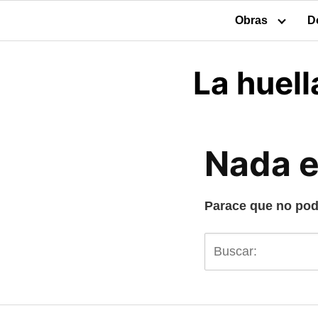
Obras
D
La huell
Nada 
Parace que no pod