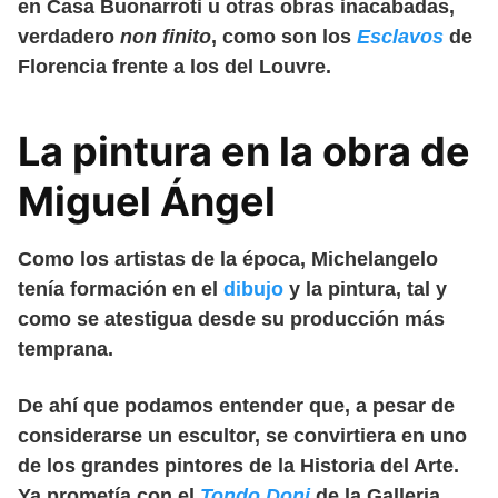
en Casa Buonarroti u otras obras inacabadas,
verdadero
non finito
, como son los
Esclavos
de
Florencia frente a los del Louvre.
La pintura en la obra de
Miguel Ángel
Como los artistas de la época, Michelangelo
tenía formación en el
dibujo
y la pintura, tal y
como se atestigua desde su producción más
temprana.
De ahí que podamos entender que, a pesar de
considerarse un escultor, se convirtiera en uno
de los grandes pintores de la Historia del Arte.
Ya prometía con el
Tondo Doni
de la Galleria