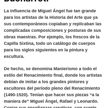
La influencia de Miguel Ángel fue tan grande
para los artistas de la Historia del Arte que ya
sus contemporáneos copiaban y replicaban las
complicadas composiciones y posturas de sus
obras maestras. Por ejemplo, los frescos de la
Capilla Sixtina, todo un catálogo de cuerpos
para los siglos siguientes en la pintura y
escultura.
De hecho, se denomina Manierismo a todo el
estilo del Renacimiento final, donde los artistas
debían de imitar a los grandes pintores y
escultores del período pleno del Renacimiento
(1490-1520). Tenían que hacer sus piezas “a la
maniera de” Miguel Ángel, Rafael y Leonardo.
Copiar sus enseñanzas creativas, con suerte