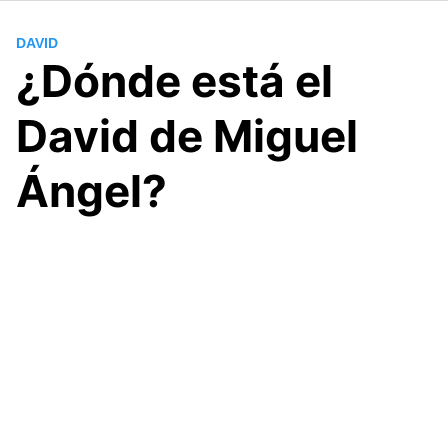
DAVID
¿Dónde está el
David de Miguel
Ángel?