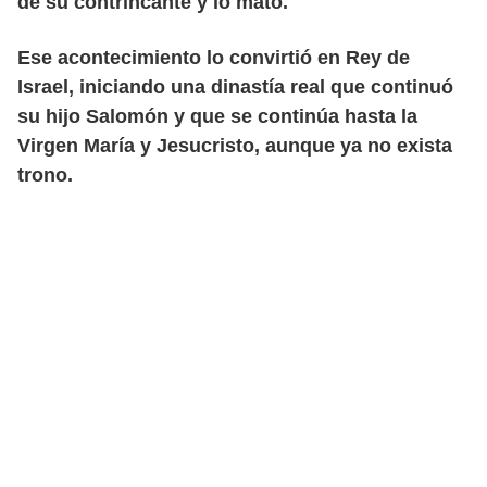
de su contrincante y lo mató.
Ese acontecimiento lo convirtió en Rey de
Israel, iniciando una dinastía real que continuó
su hijo Salomón y que se continúa hasta la
Virgen María y Jesucristo, aunque ya no exista
trono.