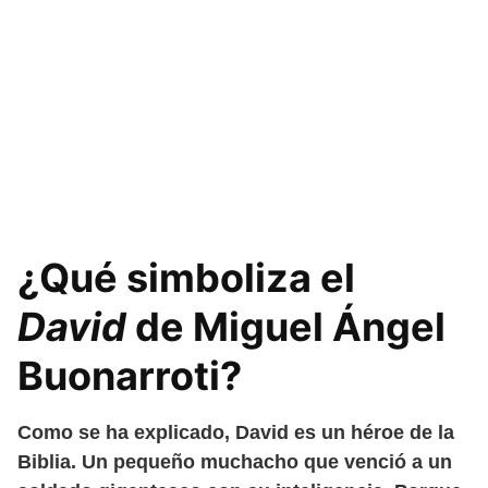
¿Qué simboliza el
David
de Miguel Ángel
Buonarroti?
Como se ha explicado, David es un héroe de la
Biblia. Un pequeño muchacho que venció a un