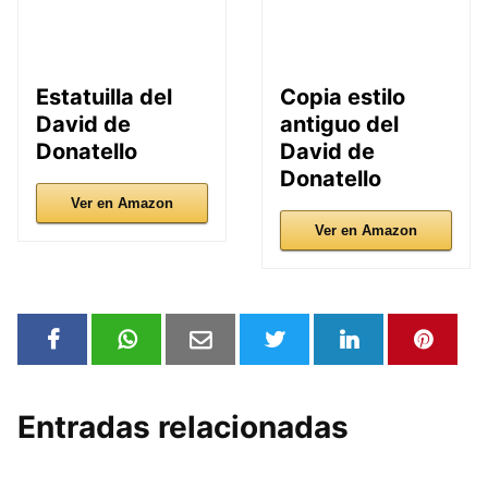
Estatuilla del
Copia estilo
David de
antiguo del
Donatello
David de
Donatello
Ver en Amazon
Ver en Amazon
Entradas relacionadas