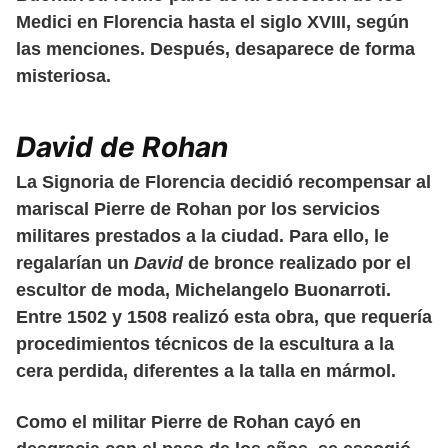
Medici en Florencia hasta el siglo XVIII, según
las menciones. Después, desaparece de forma
misteriosa.
David de Rohan
La Signoria de Florencia decidió recompensar al
mariscal Pierre de Rohan por los servicios
militares prestados a la ciudad. Para ello, le
regalarían un
David
de bronce realizado por el
escultor de moda, Michelangelo Buonarroti.
Entre 1502 y 1508 realizó esta obra, que requería
procedimientos técnicos de la escultura a la
cera perdida, diferentes a la talla en mármol.
Como el militar Pierre de Rohan cayó en