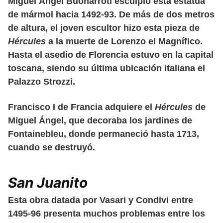
Miguel Ángel Buonarroti esculpió esta estatua
de mármol hacia 1492-93. De más de dos metros
de altura, el joven escultor hizo esta pieza de
Hércules
a la muerte de Lorenzo el Magnífico.
Hasta el asedio de Florencia estuvo en la capital
toscana, siendo su última ubicación italiana el
Palazzo Strozzi.
Francisco I de Francia adquiere el
Hércules
de
Miguel Ángel, que decoraba los jardines de
Fontainebleu, donde permaneció hasta 1713,
cuando se destruyó.
San Juanito
Esta obra datada por Vasari y Condivi entre
1495-96 presenta muchos problemas entre los