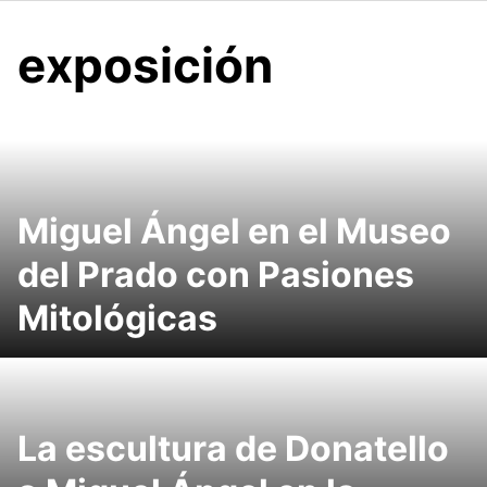
exposición
Miguel Ángel en el Museo
del Prado con Pasiones
Mitológicas
La escultura de Donatello